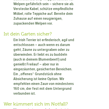
Welpen gefährlich sein – sichere sie ab.
Verstecke Kabel, schütze empfindliche
Möbel, rolle Teppiche auf. Bereite dein
Zuhause auf einen neugierigen,
zupackenden Welpen vor.
Ist dein Garten sicher?
Ein Irish Terrier ist erfinderisch, agil und
entschlossen – auch wenn es darum
geht, Zäune zu untergraben oder zu
überwinden. Er liebt es zu buddeln
(auch in deinem Blumenbeet!) und
genießt Freilauf – aber nur in
eingezäunten, gesicherten Bereichen.
Ein „offenes“ Grundstück ohne
Absicherung ist keine Option. Wir
empfehlen einen Zaun von mindestens
160 cm, der fest mit dem Untergrund
verbunden ist.
Wer kümmert sich im Notfall?