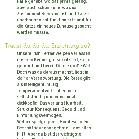
Fälle gehabt, wo das prima gelang,
aber auch schon Fälle, wo das
Zusammenleben von Irish und Katze
überhaupt nicht funktionierte und für
die Katze ein neues Zuhause gesucht
werden musste.
Traust du dir die Erziehung zu?
Unsere Irish Terrier Welpen verlassen
unseren Kennel gut sozialisiert, sicher
geprägt und bereit für die große Welt.
Doch was du daraus machst, liegt in
deiner Verantwortung. Die Rasse gilt
als intelligent, mutig,
temperamentvoll – aber auch
selbstständig und manchmal
dickköpfig. Das verlangt Klarheit,
Struktur, Konsequenz, Geduld und
Einfühlungsvermögen.
Welpenspielgruppen, Hundeschulen,
Beschäftigungsangebote – das alles
hilft. Aber du bist der wichtigste