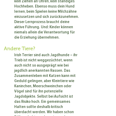
kein Ziehen an Ohren, kein ständiges
Hochheben. Ebenso muss dein Hund
lernen, beim Spielen keine Milchzähne
einzusetzen und sich zurückzunehmen.
Dieser Lernprozess braucht deine
aktive Führung. Und: Kinder können
niemals allein die Verantwortung für
die Erziehung übernehmen.
Andere Tiere?
Irish Terrier sind auch Jagdhunde – ihr
Trieb ist nicht weggezüchtet, wenn
auch nicht so ausgeprägt wie bei
jagdlich anerkannten Rassen. Das
Zusammenleben mit Katzen kann mit
Geduld gelingen, aber Kleintiere wie
Kaninchen, Meerschweinchen oder
Vögel sind für ihn potenzielle
Jagdobjekte. Selbst bei Aufsicht ist
das Risiko hoch. Ein gemeinsames
Halten sollte deshalb kritisch
überdacht werden. Wir haben schon