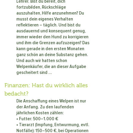
Lehrer. Bist du bereit, dich
fortzubilden, Rückschläge
auszuhalten, Hilfe anzunehmen? Du
musst dein eigenes Verhalten
reflektieren – täglich. Und bist du
ausdauernd und konsequent genug,
immer wieder den Hund zu korrigieren
und ihm die Grenzen aufzuzeigen? Das
kann gerade in den ersten Monaten
ganz schön an deine Substanz gehen.
Und auch wir hatten schon
Welpenkäufer, die an dieser Aufgabe
gescheitert sind ...
Finanzen: Hast du wirklich alles
bedacht?
Die Anschaffung eines Welpen ist nur
der Anfang. Zu den laufenden
jährlichen Kosten zählen:
• Futter: 500–1.000 €
• Tierarzt (Impfung, Entwurmung, evtl.
Notfälle): 150–500 €, bei Operationen