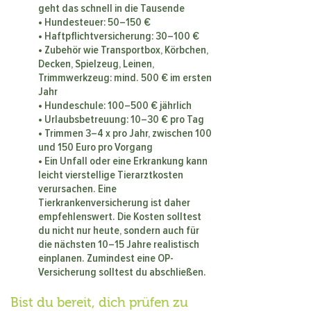
geht das schnell in die Tausende
• Hundesteuer: 50–150 €
• Haftpflichtversicherung: 30–100 €
• Zubehör wie Transportbox, Körbchen,
Decken, Spielzeug, Leinen,
Trimmwerkzeug: mind. 500 € im ersten
Jahr
• Hundeschule: 100–500 € jährlich
• Urlaubsbetreuung: 10–30 € pro Tag
• Trimmen 3–4 x pro Jahr, zwischen 100
und 150 Euro pro Vorgang
• Ein Unfall oder eine Erkrankung kann
leicht vierstellige Tierarztkosten
verursachen. Eine
Tierkrankenversicherung ist daher
empfehlenswert. Die Kosten solltest
du nicht nur heute, sondern auch für
die nächsten 10–15 Jahre realistisch
einplanen. Zumindest eine OP-
Versicherung solltest du abschließen.
Bist du bereit, dich prüfen zu