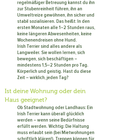
regelmäßiger Betreuung kannst du ihn
zur Stubenreinheit führen, ihn an
Umweltreize gewöhnen, ihn sicher und
stabil sozialisieren. Das heißt: In den
ersten Monaten alle 1–2 Stunden raus,
keine längeren Abwesenheiten, keine
Wochenendreisen ohne Hund.
Irish Terrier sind alles andere als
Langweiler. Sie wollen lernen, sich
bewegen, sich beschäftigen –
mindestens 1,5–2 Stunden pro Tag.
Körperlich und geistig. Hast du diese
Zeit – wirklich, jeden Tag?
Ist deine Wohnung oder dein
Haus geeignet?
Ob Stadtwohnung oder Landhaus: Ein
Irish Terrier kann überall glücklich
werden – wenn seine Bedürfnisse
erfüllt werden. Wichtig: Die Haltung
muss erlaubt sein (bei Mietwohnungen
schriftlich klären!). Treppen können für