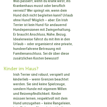
Was passiert, wenn du krank wirst, ins
Krankenhaus musst oder beruflich
verreist? Wer springt ein, wenn dein
Hund dich nicht begleiten kann? Urlaub
ohne Hund? Möglich – aber: Ein Irish
Terrier ist kein Hund für andauernd
Hundepensionen mit Zwingerhaltung.
Er braucht Anschluss, Nähe, Bezug.
Idealerweise fährst du mit ihm in den
Urlaub – oder organisierst eine private,
hundeerfahrene Betreuung mit
Familienanschluss. Sei dir über diese
zusätzlichen Kosten bewusst!
Kinder im Haus?
Irish Terrier sind robust, verspielt und
kinderlieb – wenn Grenzen beachtet
werden. Sie sind keine Spielzeuge,
sondern Hunde mit eigenem Willen
und Reizempfindlichkeit. Kinder
müssen lernen, respektvoll mit dem
Hund umzugehen – keine Rangeleien,